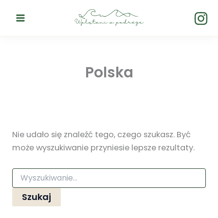
Szukaj
Przejdź
dla:
do
treści
Polska
Nie udało się znaleźć tego, czego szukasz. Być
może wyszukiwanie przyniesie lepsze rezultaty.